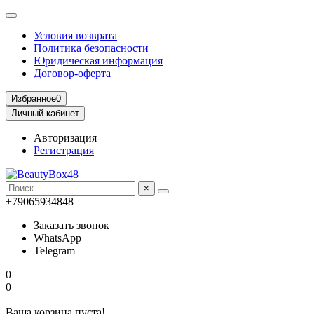
Условия возврата
Политика безопасности
Юридическая информация
Договор-оферта
Избранное
0
Личный кабинет
Авторизация
Регистрация
×
+79065934848
Заказать звонок
WhatsApp
Telegram
0
0
Ваша корзина пуста!