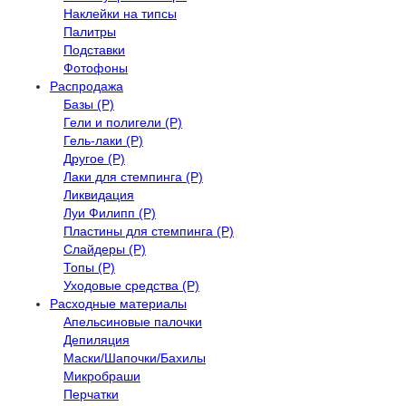
Наклейки на типсы
Палитры
Подставки
Фотофоны
Распродажа
Базы (Р)
Гели и полигели (Р)
Гель-лаки (Р)
Другое (Р)
Лаки для стемпинга (Р)
Ликвидация
Луи Филипп (Р)
Пластины для стемпинга (Р)
Слайдеры (Р)
Топы (Р)
Уходовые средства (Р)
Расходные материалы
Апельсиновые палочки
Депиляция
Маски/Шапочки/Бахилы
Микробраши
Перчатки