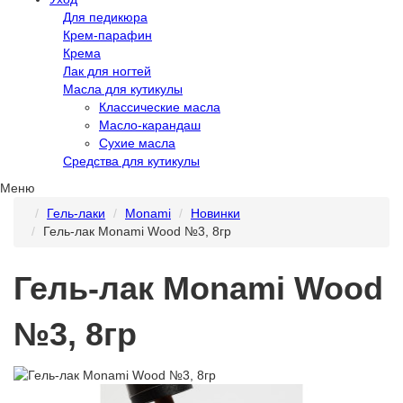
Для педикюра
Крем-парафин
Крема
Лак для ногтей
Масла для кутикулы
Классические масла
Масло-карандаш
Сухие масла
Средства для кутикулы
Меню
Гель-лаки
Monami
Новинки
Гель-лак Monami Wood №3, 8гр
Гель-лак Monami Wood
№3, 8гр