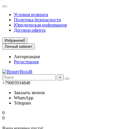
Условия возврата
Политика безопасности
Юридическая информация
Договор-оферта
Избранное
0
Личный кабинет
Авторизация
Регистрация
×
+79065934848
Заказать звонок
WhatsApp
Telegram
0
0
Ваша корзина пуста!