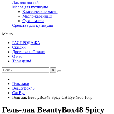
Лак для ногтей
Масла для кутикулы
Классические масла
Масло-карандаш
Сухие масла
Средства для кутикулы
Меню
РАСПРОДАЖА
Скидки
Доставка и Оплата
О нас
Твой день!
×
Гель-лаки
BeautyBox48
Cat Eye
Гель-лак BeautyBox48 Spicy Cat Eye №05 10гр
Гель-лак BeautyBox48 Spicy