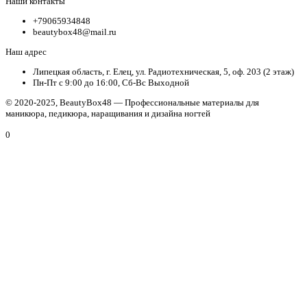
Наши контакты
+79065934848
beautybox48@mail.ru
Наш адрес
Липецкая область, г. Елец, ул. Радиотехническая, 5, оф. 203 (2 этаж)
Пн-Пт с 9:00 до 16:00, Сб-Вс Выходной
© 2020-2025, BeautyBox48 — Профессиональные материалы для
маникюра, педикюра, наращивания и дизайна ногтей
0