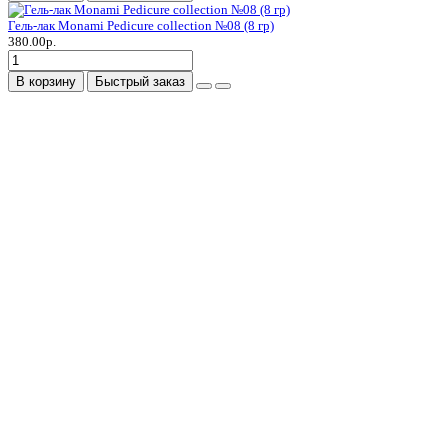
Гель-лак Monami Pedicure collection №08 (8 гр)
380.00р.
В корзину
Быстрый заказ