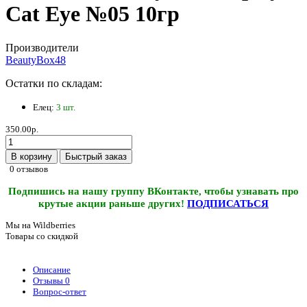
Cat Eye №05 10гр
Производители
BeautyBox48
Остатки по складам:
Елец:
3 шт.
350.00р.
В корзину
Быстрый заказ
0 отзывов
Подпишись на нашу группу ВКонтакте, чтобы узнавать про
крутые акции раньше других!
ПОДПИСАТЬСЯ
Мы на Wildberries
Товары со скидкой
Описание
Отзывы
0
Вопрос-ответ