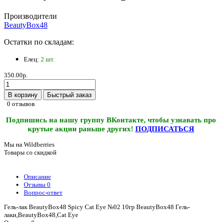
Производители
BeautyBox48
Остатки по складам:
Елец:
2 шт.
350.00р.
В корзину
Быстрый заказ
0 отзывов
Подпишись на нашу группу ВКонтакте, чтобы узнавать про
крутые акции раньше других!
ПОДПИСАТЬСЯ
Мы на Wildberries
Товары со скидкой
Описание
Отзывы
0
Вопрос-ответ
Гель-лак BeautyBox48 Spicy Cat Eye №02 10гр BeautyBox48 Гель-
лаки,BeautyBox48,Cat Eye