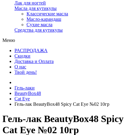
Лак для ногтей
Масла для кутикулы
Классические масла
Масло-карандаш
Сухие масла
Средства для кутикулы
Меню
РАСПРОДАЖА
Скидки
Доставка и Оплата
О нас
Твой день!
Гель-лаки
BeautyBox48
Cat Eye
Гель-лак BeautyBox48 Spicy Cat Eye №02 10гр
Гель-лак BeautyBox48 Spicy
Cat Eye №02 10гр