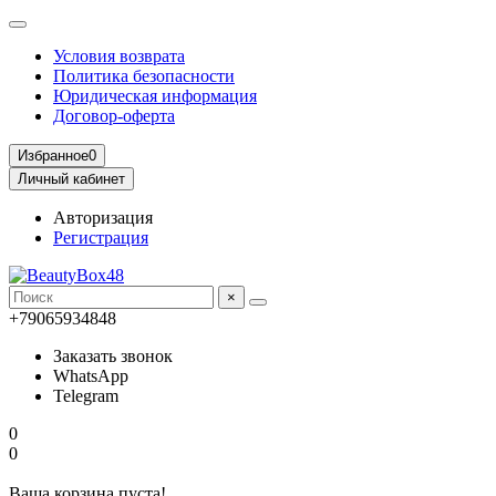
Условия возврата
Политика безопасности
Юридическая информация
Договор-оферта
Избранное
0
Личный кабинет
Авторизация
Регистрация
×
+79065934848
Заказать звонок
WhatsApp
Telegram
0
0
Ваша корзина пуста!