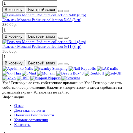
В корзину
Быстрый заказ
Гель-лак Monami Pedicure collection №08 (8 гр)
380.00р.
В корзину
Быстрый заказ
Гель-лак Monami Pedicure collection №11 (8 гр)
380.00р.
В корзину
Быстрый заказ
Ура! Теперь у нас есть собственное приложение
Ура! Теперь у нас есть
собственное приложение. Нажмите «поделиться» и затем «добавить на
домашний экран»
Установить
не сейчас
Информация
О нас
Доставка и оплата
Политика безопасности
Условия соглашения
Контакты