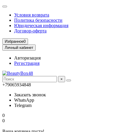
Условия возврата
Политика безопасности
Юридическая информация
Договор-оферта
Избранное
0
Личный кабинет
Авторизация
Регистрация
×
+79065934848
Заказать звонок
WhatsApp
Telegram
0
0
Ваша корзина пуста!