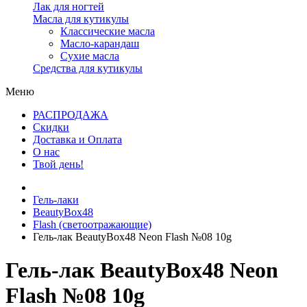
Лак для ногтей
Масла для кутикулы
Классические масла
Масло-карандаш
Сухие масла
Средства для кутикулы
Меню
РАСПРОДАЖА
Скидки
Доставка и Оплата
О нас
Твой день!
Гель-лаки
BeautyBox48
Flash (светоотражающие)
Гель-лак BeautyBox48 Neon Flash №08 10g
Гель-лак BeautyBox48 Neon
Flash №08 10g