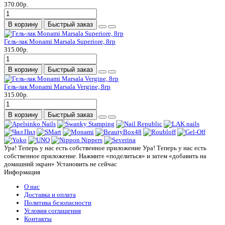
370.00р.
В корзину
Быстрый заказ
Гель-лак Monami Marsala Superiore, 8гр
315.00р.
В корзину
Быстрый заказ
Гель-лак Monami Marsala Vergine, 8гр
315.00р.
В корзину
Быстрый заказ
Ура! Теперь у нас есть собственное приложение
Ура! Теперь у нас есть
собственное приложение. Нажмите «поделиться» и затем «добавить на
домашний экран»
Установить
не сейчас
Информация
О нас
Доставка и оплата
Политика безопасности
Условия соглашения
Контакты