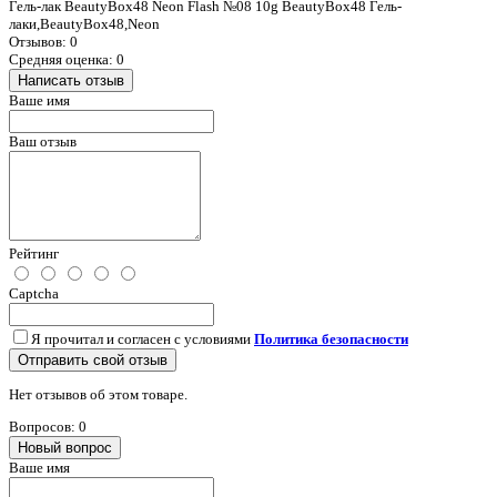
Гель-лак BeautyBox48 Neon Flash №08 10g BeautyBox48 Гель-
лаки,BeautyBox48,Neon
Отзывов: 0
Средняя оценка: 0
Написать отзыв
Ваше имя
Ваш отзыв
Рейтинг
Captcha
Я прочитал и согласен с условиями
Политика безопасности
Отправить свой отзыв
Нет отзывов об этом товаре.
Вопросов: 0
Новый вопрос
Ваше имя