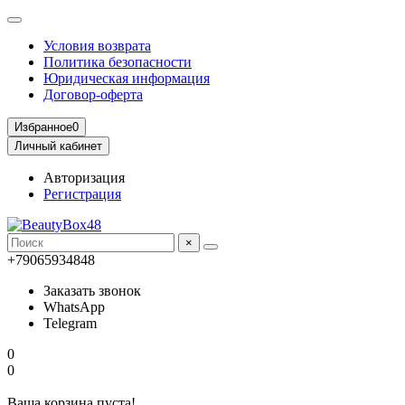
Условия возврата
Политика безопасности
Юридическая информация
Договор-оферта
Избранное
0
Личный кабинет
Авторизация
Регистрация
×
+79065934848
Заказать звонок
WhatsApp
Telegram
0
0
Ваша корзина пуста!