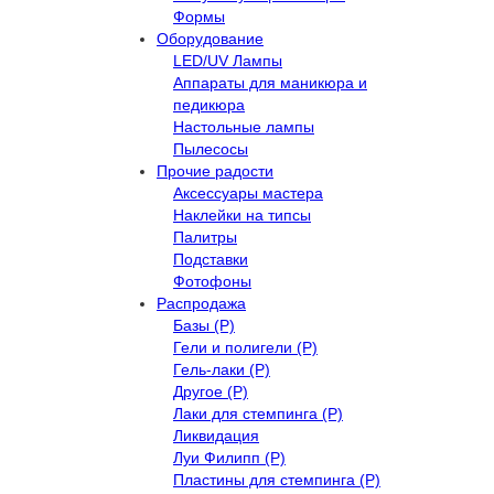
Формы
Оборудование
LED/UV Лампы
Аппараты для маникюра и
педикюра
Настольные лампы
Пылесосы
Прочие радости
Аксессуары мастера
Наклейки на типсы
Палитры
Подставки
Фотофоны
Распродажа
Базы (Р)
Гели и полигели (Р)
Гель-лаки (Р)
Другое (Р)
Лаки для стемпинга (Р)
Ликвидация
Луи Филипп (Р)
Пластины для стемпинга (Р)