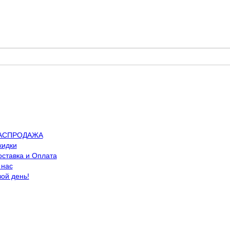
АСПРОДАЖА
кидки
оставка и Оплата
 нас
вой день!