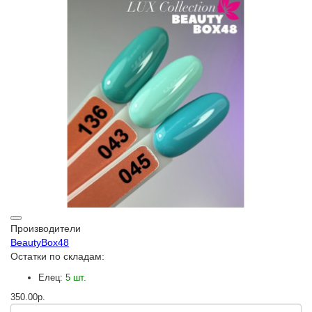
Производители
BeautyBox48
Остатки по складам:
Елец:
5 шт.
350.00р.