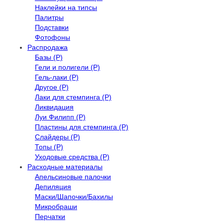
Наклейки на типсы
Палитры
Подставки
Фотофоны
Распродажа
Базы (Р)
Гели и полигели (Р)
Гель-лаки (Р)
Другое (Р)
Лаки для стемпинга (Р)
Ликвидация
Луи Филипп (Р)
Пластины для стемпинга (Р)
Слайдеры (Р)
Топы (Р)
Уходовые средства (Р)
Расходные материалы
Апельсиновые палочки
Депиляция
Маски/Шапочки/Бахилы
Микробраши
Перчатки