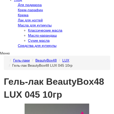
Для педикюра
Крем-парафин
Крема
Лак для ногтей
Масла для кутикулы
Классические масла
Масло-карандаш
Сухие масла
Средства для кутикулы
Меню
Гель-лаки
BeautyBox48
LUX
Гель-лак BeautyBox48 LUX 045 10гр
Гель-лак BeautyBox48
LUX 045 10гр