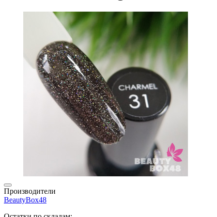
Производители
BeautyBox48
Остатки по складам: