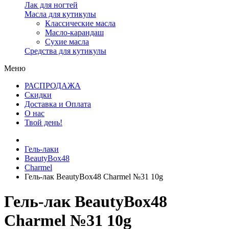
Лак для ногтей
Масла для кутикулы
Классические масла
Масло-карандаш
Сухие масла
Средства для кутикулы
Меню
РАСПРОДАЖА
Скидки
Доставка и Оплата
О нас
Твой день!
Гель-лаки
BeautyBox48
Charmel
Гель-лак BeautyBox48 Charmel №31 10g
Гель-лак BeautyBox48
Charmel №31 10g