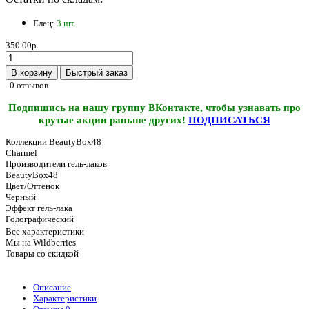
Елец:
3 шт.
350.00р.
В корзину
Быстрый заказ
0 отзывов
Подпишись на нашу группу ВКонтакте, чтобы узнавать про
крутые акции раньше других!
ПОДПИСАТЬСЯ
Коллекции BeautyBox48
Charmel
Производители гель-лаков
BeautyBox48
Цвет/Оттенок
Черный
Эффект гель-лака
Голографический
Все характеристики
Мы на Wildberries
Товары со скидкой
Описание
Характеристики