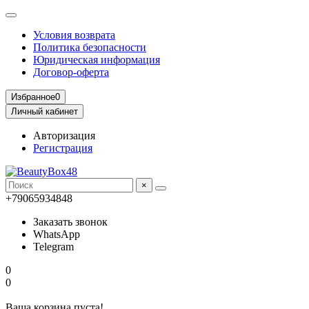
Условия возврата
Политика безопасности
Юридическая информация
Договор-оферта
Избранное
0
Личный кабинет
Авторизация
Регистрация
×
+79065934848
Заказать звонок
WhatsApp
Telegram
0
0
Ваша корзина пуста!