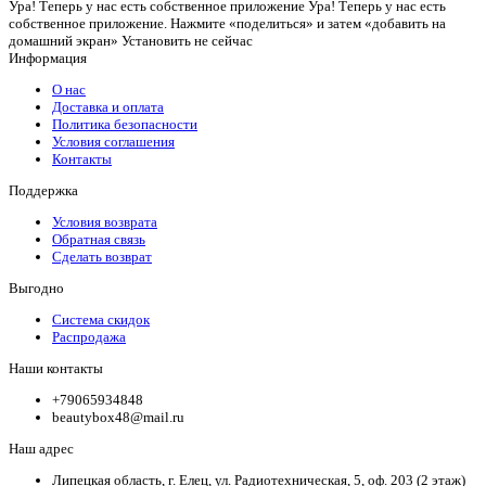
Ура! Теперь у нас есть собственное приложение
Ура! Теперь у нас есть
собственное приложение. Нажмите «поделиться» и затем «добавить на
домашний экран»
Установить
не сейчас
Информация
О нас
Доставка и оплата
Политика безопасности
Условия соглашения
Контакты
Поддержка
Условия возврата
Обратная связь
Сделать возврат
Выгодно
Система скидок
Распродажа
Наши контакты
+79065934848
beautybox48@mail.ru
Наш адрес
Липецкая область, г. Елец, ул. Радиотехническая, 5, оф. 203 (2 этаж)