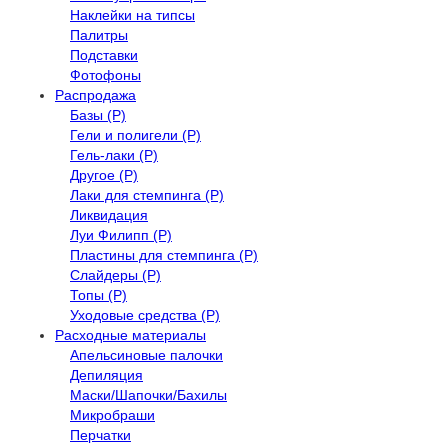
Наклейки на типсы
Палитры
Подставки
Фотофоны
Распродажа
Базы (Р)
Гели и полигели (Р)
Гель-лаки (Р)
Другое (Р)
Лаки для стемпинга (Р)
Ликвидация
Луи Филипп (Р)
Пластины для стемпинга (Р)
Слайдеры (Р)
Топы (Р)
Уходовые средства (Р)
Расходные материалы
Апельсиновые палочки
Депиляция
Маски/Шапочки/Бахилы
Микробраши
Перчатки