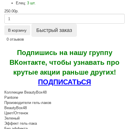
Елец:
3 шт.
250.00р.
Быстрый заказ
В корзину
0 отзывов
Подпишись на нашу группу
ВКонтакте, чтобы узнавать про
крутые акции раньше других!
ПОДПИСАТЬСЯ
Коллекции BeautyBox48
Pantone
Производители гель-лаков
BeautyBox48
Цвет/Оттенок
Зеленый
Эффект гель-лака
Без эффекта