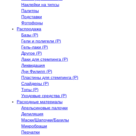
Наклейки на типсы
Палитры
Подставки
Фотофоны
Распродажа
Базы (Р)
Гели и полигели (Р)
Гель-лаки (Р)
Другое (Р)
Лаки для стемпинга (Р)
Ликвидация
Луи Филипп (Р)
Пластины для стемпинга (Р)
Слайдеры (Р)
Топы (Р)
Уходовые средства (Р)
Расходные материалы
Апельсиновые палочки
Депиляция
Маски/Шапочки/Бахилы
Микробраши
Перчатки