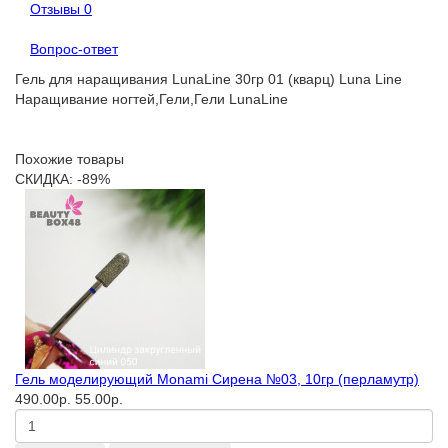
Отзывы
0
Вопрос-ответ
Гель для наращивания LunaLine 30гр 01 (кварц) Luna Line
Наращивание ногтей,Гели,Гели LunaLine
Похожие товары
СКИДКА: -89%
Гель моделирующий Monami Сирена №03, 10гр (перламутр)
490.00р.
55.00р.