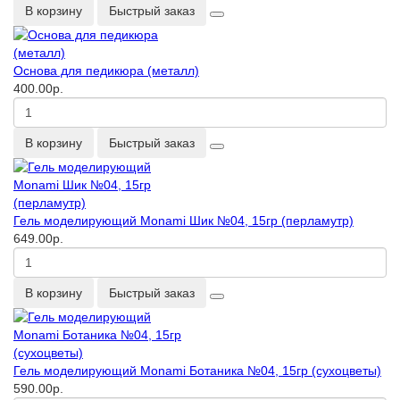
В корзину
Быстрый заказ
Основа для педикюра (металл)
400.00р.
В корзину
Быстрый заказ
Гель моделирующий Monami Шик №04, 15гр (перламутр)
649.00р.
В корзину
Быстрый заказ
Гель моделирующий Monami Ботаника №04, 15гр (сухоцветы)
590.00р.