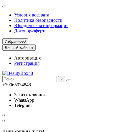
Условия возврата
Политика безопасности
Юридическая информация
Договор-оферта
Избранное
0
Личный кабинет
Авторизация
Регистрация
×
+79065934848
Заказать звонок
WhatsApp
Telegram
0
0
Ваша корзина пуста!