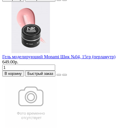
Гель моделирующий Monami Шик №04, 15гр (перламутр)
649.00р.
В корзину
Быстрый заказ