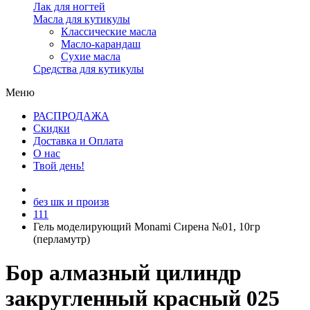
Лак для ногтей
Масла для кутикулы
Классические масла
Масло-карандаш
Сухие масла
Средства для кутикулы
Меню
РАСПРОДАЖА
Скидки
Доставка и Оплата
О нас
Твой день!
без шк и произв
111
Гель моделирующий Monami Сирена №01, 10гр
(перламутр)
Бор алмазный цилиндр
закругленный красный 025