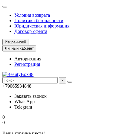
Условия возврата
Политика безопасности
Юридическая информация
Договор-оферта
Избранное
0
Личный кабинет
Авторизация
Регистрация
×
+79065934848
Заказать звонок
WhatsApp
Telegram
0
0
Ваша корзина пуста!