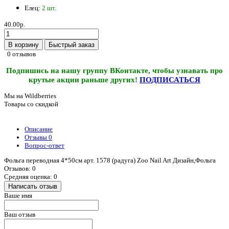
Елец:
2 шт.
40.00р.
В корзину
Быстрый заказ
0 отзывов
Подпишись на нашу группу ВКонтакте, чтобы узнавать про
крутые акции раньше других!
ПОДПИСАТЬСЯ
Мы на Wildberries
Товары со скидкой
Описание
Отзывы
0
Вопрос-ответ
Фольга переводная 4*50см арт. 1578 (радуга) Zoo Nail Art Дизайн,Фольга
Отзывов: 0
Средняя оценка: 0
Написать отзыв
Ваше имя
Ваш отзыв