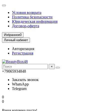
Условия возврата
Политика безопасности
Юридическая информация
Договор-оферта
Избранное
0
Личный кабинет
Авторизация
Регистрация
×
+79065934848
Заказать звонок
WhatsApp
Telegram
0
0
Ваша корзина пуста!