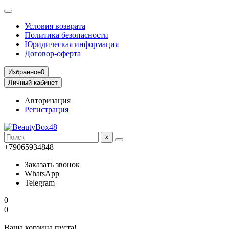
Условия возврата
Политика безопасности
Юридическая информация
Договор-оферта
Избранное
0
Личный кабинет
Авторизация
Регистрация
×
+79065934848
Заказать звонок
WhatsApp
Telegram
0
0
Ваша корзина пуста!