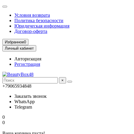
Условия возврата
Политика безопасности
Юридическая информация
Договор-оферта
Избранное
0
Личный кабинет
Авторизация
Регистрация
×
+79065934848
Заказать звонок
WhatsApp
Telegram
0
0
Ваша корзина пуста!