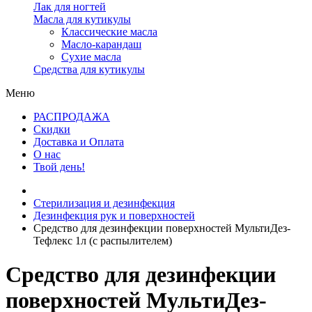
Лак для ногтей
Масла для кутикулы
Классические масла
Масло-карандаш
Сухие масла
Средства для кутикулы
Меню
РАСПРОДАЖА
Скидки
Доставка и Оплата
О нас
Твой день!
Стерилизация и дезинфекция
Дезинфекция рук и поверхностей
Средство для дезинфекции поверхностей МультиДез-
Тефлекс 1л (с распылителем)
Средство для дезинфекции
поверхностей МультиДез-