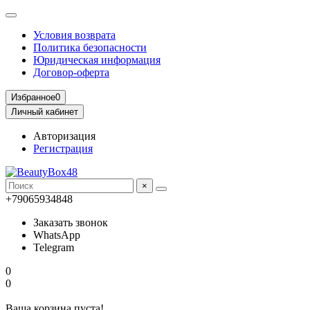
Условия возврата
Политика безопасности
Юридическая информация
Договор-оферта
Избранное
0
Личный кабинет
Авторизация
Регистрация
×
+79065934848
Заказать звонок
WhatsApp
Telegram
0
0
Ваша корзина пуста!