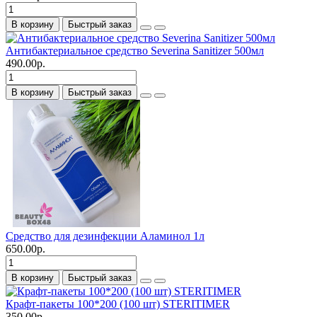
В корзину
Быстрый заказ
Антибактериальное средство Severina Sanitizer 500мл
490.00р.
В корзину
Быстрый заказ
Средство для дезинфекции Аламинол 1л
650.00р.
В корзину
Быстрый заказ
Крафт-пакеты 100*200 (100 шт) STERITIMER
350.00р.