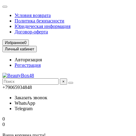
Условия возврата
Политика безопасности
Юридическая информация
Договор-оферта
Избранное
0
Личный кабинет
Авторизация
Регистрация
×
+79065934848
Заказать звонок
WhatsApp
Telegram
0
0
Ваша корзина пуста!