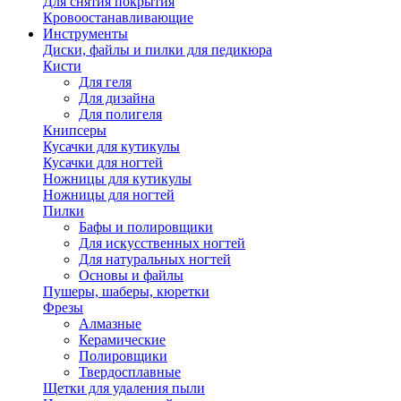
Для снятия покрытия
Кровоостанавливающие
Инструменты
Диски, файлы и пилки для педикюра
Кисти
Для геля
Для дизайна
Для полигеля
Книпсеры
Кусачки для кутикулы
Кусачки для ногтей
Ножницы для кутикулы
Ножницы для ногтей
Пилки
Бафы и полировщики
Для искусственных ногтей
Для натуральных ногтей
Основы и файлы
Пушеры, шаберы, кюретки
Фрезы
Алмазные
Керамические
Полировщики
Твердосплавные
Щетки для удаления пыли