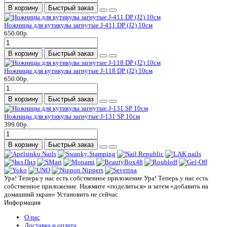
В корзину
Быстрый заказ
Ножницы для кутикулы загнутые J-411 DP (J2) 10см
650.00р.
В корзину
Быстрый заказ
Ножницы для кутикулы загнутые J-118 DP (J2) 10см
650.00р.
В корзину
Быстрый заказ
Ножницы для кутикулы загнутые J-131 SP 10см
399.00р.
В корзину
Быстрый заказ
Ура! Теперь у нас есть собственное приложение
Ура! Теперь у нас есть
собственное приложение. Нажмите «поделиться» и затем «добавить на
домашний экран»
Установить
не сейчас
Информация
О нас
Доставка и оплата