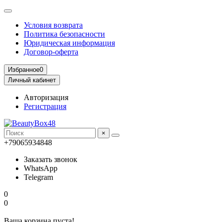
Условия возврата
Политика безопасности
Юридическая информация
Договор-оферта
Избранное
0
Личный кабинет
Авторизация
Регистрация
×
+79065934848
Заказать звонок
WhatsApp
Telegram
0
0
Ваша корзина пуста!