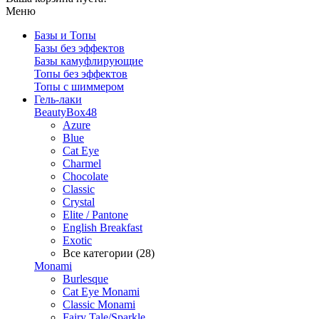
Меню
Базы и Топы
Базы без эффектов
Базы камуфлирующие
Топы без эффектов
Топы с шиммером
Гель-лаки
BeautyBox48
Azure
Blue
Cat Eye
Charmel
Chocolate
Classic
Crystal
Elite / Pantone
English Breakfast
Exotic
Все категории (28)
Monami
Burlesque
Cat Eye Monami
Classic Monami
Fairy Tale/Sparkle