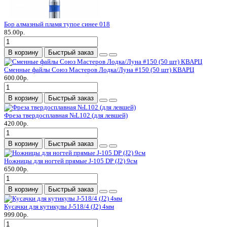
Бор алмазный пламя тупое синее 018
85.00р.
В корзину
Быстрый заказ
Сменные файлы Союз Мастеров Лодка/Луна #150 (50 шт) КВАРЦ
600.00р.
В корзину
Быстрый заказ
Фреза твердосплавная №L102 (для левшей)
420.00р.
В корзину
Быстрый заказ
Ножницы для ногтей прямые J-105 DP (J2) 9см
650.00р.
В корзину
Быстрый заказ
Кусачки для кутикулы J-518/4 (J2) 4мм
999.00р.