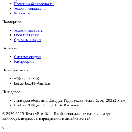
Политика безопасности
Условия соглашения
Контакты
Поддержка
Условия возврата
Обратная связь
Сделать возврат
Выгодно
Система скидок
Распродажа
Наши контакты
+79065934848
beautybox48@mail.ru
Наш адрес
Липецкая область, г. Елец, ул. Радиотехническая, 5, оф. 203 (2 этаж)
Пн-Пт с 9:00 до 16:00, Сб-Вс Выходной
© 2020-2025, BeautyBox48 — Профессиональные материалы для
маникюра, педикюра, наращивания и дизайна ногтей
0