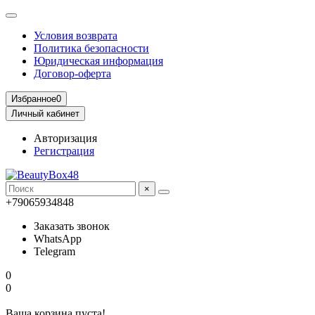
Условия возврата
Политика безопасности
Юридическая информация
Договор-оферта
Избранное
0
Личный кабинет
Авторизация
Регистрация
×
+79065934848
Заказать звонок
WhatsApp
Telegram
0
0
Ваша корзина пуста!