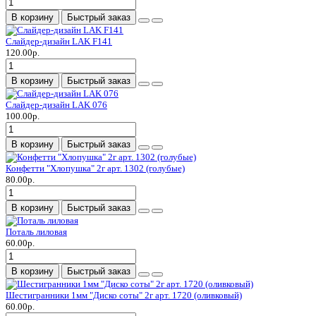
В корзину
Быстрый заказ
Слайдер-дизайн LAK F141
120.00р.
В корзину
Быстрый заказ
Слайдер-дизайн LAK 076
100.00р.
В корзину
Быстрый заказ
Конфетти "Хлопушка" 2г арт. 1302 (голубые)
80.00р.
В корзину
Быстрый заказ
Поталь лиловая
60.00р.
В корзину
Быстрый заказ
Шестигранники 1мм "Диско соты" 2г арт. 1720 (оливковый)
60.00р.