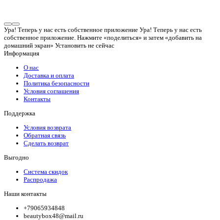
Ура! Теперь у нас есть собственное приложение
Ура! Теперь у нас есть
собственное приложение. Нажмите «поделиться» и затем «добавить на
домашний экран»
Установить
не сейчас
Информация
О нас
Доставка и оплата
Политика безопасности
Условия соглашения
Контакты
Поддержка
Условия возврата
Обратная связь
Сделать возврат
Выгодно
Система скидок
Распродажа
Наши контакты
+79065934848
beautybox48@mail.ru