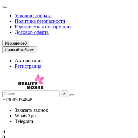
Условия возврата
Политика безопасности
Юридическая информация
Договор-оферта
Избранное
0
Личный кабинет
Авторизация
Регистрация
×
+79065934848
Заказать звонок
WhatsApp
Telegram
0
0