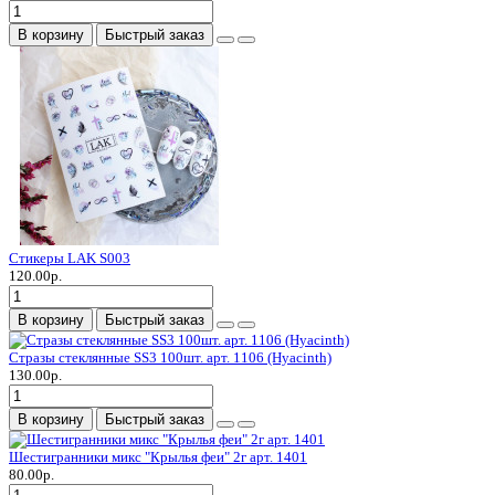
В корзину
Быстрый заказ
Стикеры LAK S003
120.00р.
В корзину
Быстрый заказ
Стразы стеклянные SS3 100шт. арт. 1106 (Hyacinth)
130.00р.
В корзину
Быстрый заказ
Шестигранники микс "Крылья феи" 2г арт. 1401
80.00р.