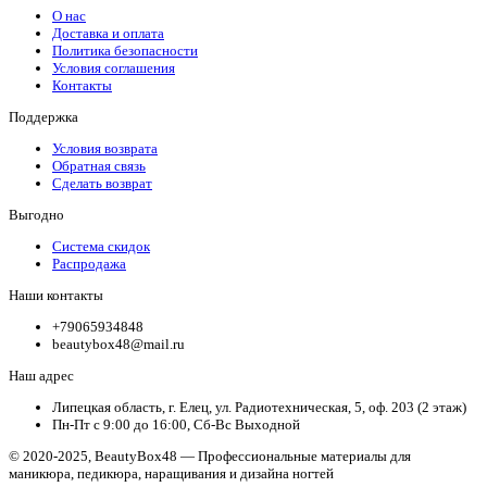
О нас
Доставка и оплата
Политика безопасности
Условия соглашения
Контакты
Поддержка
Условия возврата
Обратная связь
Сделать возврат
Выгодно
Система скидок
Распродажа
Наши контакты
+79065934848
beautybox48@mail.ru
Наш адрес
Липецкая область, г. Елец, ул. Радиотехническая, 5, оф. 203 (2 этаж)
Пн-Пт с 9:00 до 16:00, Сб-Вс Выходной
© 2020-2025, BeautyBox48 — Профессиональные материалы для
маникюра, педикюра, наращивания и дизайна ногтей