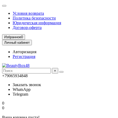
Условия возврата
Политика безопасности
Юридическая информация
Договор-оферта
Избранное
0
Личный кабинет
Авторизация
Регистрация
×
+79065934848
Заказать звонок
WhatsApp
Telegram
0
0
Ваша корзина пуста!