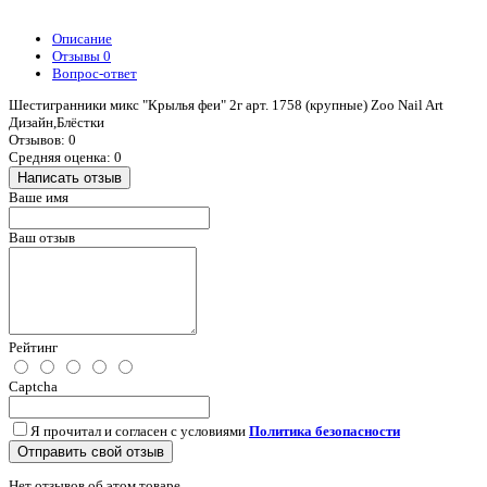
Описание
Отзывы
0
Вопрос-ответ
Шестигранники микс "Крылья феи" 2г арт. 1758 (крупные) Zoo Nail Art
Дизайн,Блёстки
Отзывов: 0
Средняя оценка: 0
Написать отзыв
Ваше имя
Ваш отзыв
Рейтинг
Captcha
Я прочитал и согласен с условиями
Политика безопасности
Отправить свой отзыв
Нет отзывов об этом товаре.