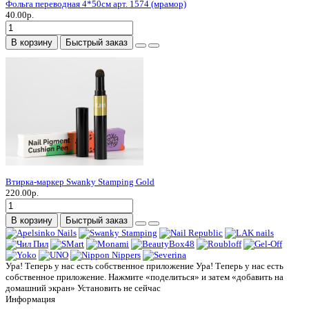
Фольга переводная 4*50см арт. 1574 (мрамор)
40.00р.
В корзину
Быстрый заказ
Втирка-маркер Swanky Stamping Gold
220.00р.
В корзину
Быстрый заказ
Ура! Теперь у нас есть собственное приложение
Ура! Теперь у нас есть
собственное приложение. Нажмите «поделиться» и затем «добавить на
домашний экран»
Установить
не сейчас
Информация