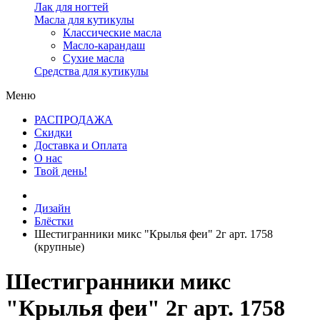
Лак для ногтей
Масла для кутикулы
Классические масла
Масло-карандаш
Сухие масла
Средства для кутикулы
Меню
РАСПРОДАЖА
Скидки
Доставка и Оплата
О нас
Твой день!
Дизайн
Блёстки
Шестигранники микс "Крылья феи" 2г арт. 1758
(крупные)
Шестигранники микс
"Крылья феи" 2г арт. 1758