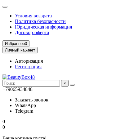
Условия возврата
Политика безопасности
Юридическая информация
Договор-оферта
Избранное
0
Личный кабинет
Авторизация
Регистрация
×
+79065934848
Заказать звонок
WhatsApp
Telegram
0
0
Ваша корзина пуста!