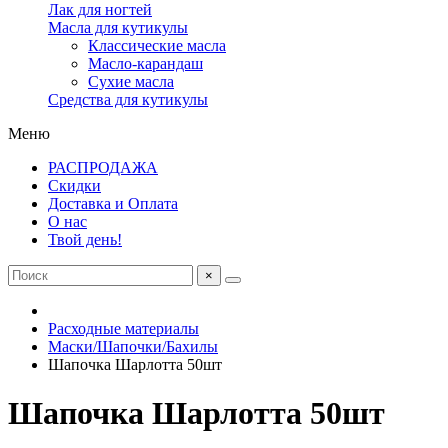
Лак для ногтей
Масла для кутикулы
Классические масла
Масло-карандаш
Сухие масла
Средства для кутикулы
Меню
РАСПРОДАЖА
Скидки
Доставка и Оплата
О нас
Твой день!
×
Расходные материалы
Маски/Шапочки/Бахилы
Шапочка Шарлотта 50шт
Шапочка Шарлотта 50шт