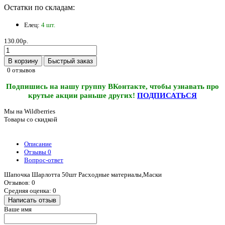
Остатки по складам:
Елец:
4 шт.
130.00р.
В корзину
Быстрый заказ
0 отзывов
Подпишись на нашу группу ВКонтакте, чтобы узнавать про
крутые акции раньше других!
ПОДПИСАТЬСЯ
Мы на Wildberries
Товары со скидкой
Описание
Отзывы
0
Вопрос-ответ
Шапочка Шарлотта 50шт Расходные материалы,Маски
Отзывов: 0
Средняя оценка: 0
Написать отзыв
Ваше имя