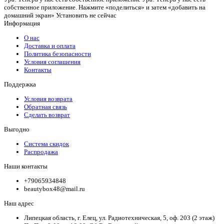
собственное приложение. Нажмите «поделиться» и затем «добавить на
домашний экран»
Установить
не сейчас
Информация
О нас
Доставка и оплата
Политика безопасности
Условия соглашения
Контакты
Поддержка
Условия возврата
Обратная связь
Сделать возврат
Выгодно
Система скидок
Распродажа
Наши контакты
+79065934848
beautybox48@mail.ru
Наш адрес
Липецкая область, г. Елец, ул. Радиотехническая, 5, оф. 203 (2 этаж)