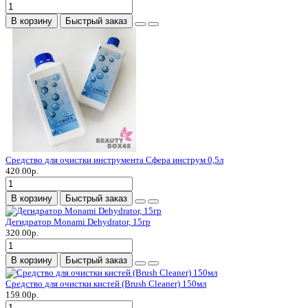
В корзину
Быстрый заказ
Средство для очистки инструмента Сфера инструм 0,5л
420.00р.
В корзину
Быстрый заказ
Дегидратор Monami Dehydrator, 15гр
320.00р.
В корзину
Быстрый заказ
Средство для очистки кистей (Brush Cleaner) 150мл
159.00р.