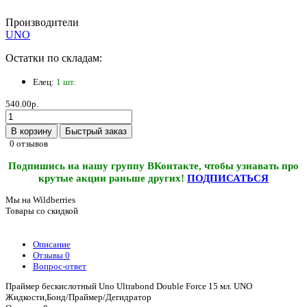
Производители
UNO
Остатки по складам:
Елец:
1 шт.
540.00р.
В корзину
Быстрый заказ
0 отзывов
Подпишись на нашу группу ВКонтакте, чтобы узнавать про
крутые акции раньше других!
ПОДПИСАТЬСЯ
Мы на Wildberries
Товары со скидкой
Описание
Отзывы
0
Вопрос-ответ
Праймер бескислотный Uno Ultrabond Double Force 15 мл. UNO
Жидкости,Бонд/Праймер/Дегидратор