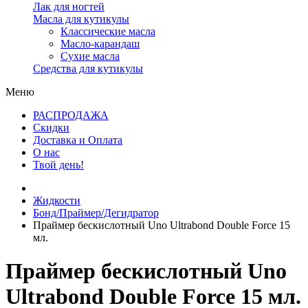
Лак для ногтей
Масла для кутикулы
Классические масла
Масло-карандаш
Сухие масла
Средства для кутикулы
Меню
РАСПРОДАЖА
Скидки
Доставка и Оплата
О нас
Твой день!
Жидкости
Бонд/Праймер/Дегидратор
Праймер бескислотный Uno Ultrabond Double Force 15
мл.
Праймер бескислотный Uno
Ultrabond Double Force 15 мл.