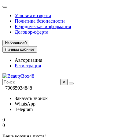
Условия возврата
Политика безопасности
Юридическая информация
Договор-оферта
Избранное
0
Личный кабинет
Авторизация
Регистрация
×
+79065934848
Заказать звонок
WhatsApp
Telegram
0
0
Ваша корзина пуста!