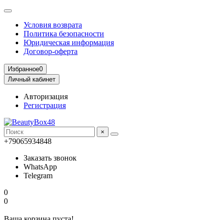
Условия возврата
Политика безопасности
Юридическая информация
Договор-оферта
Избранное
0
Личный кабинет
Авторизация
Регистрация
×
+79065934848
Заказать звонок
WhatsApp
Telegram
0
0
Ваша корзина пуста!