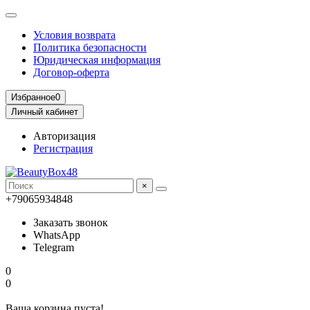
Условия возврата
Политика безопасности
Юридическая информация
Договор-оферта
Избранное
0
Личный кабинет
Авторизация
Регистрация
×
+79065934848
Заказать звонок
WhatsApp
Telegram
0
0
Ваша корзина пуста!