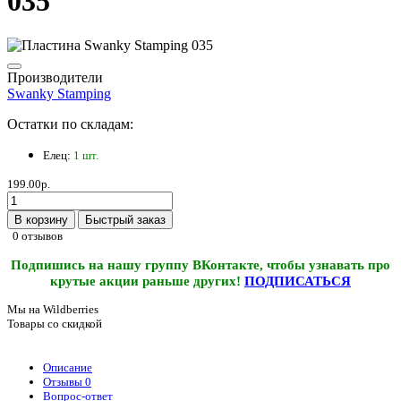
035
Производители
Swanky Stamping
Остатки по складам:
Елец:
1 шт.
199.00р.
В корзину
Быстрый заказ
0 отзывов
Подпишись на нашу группу ВКонтакте, чтобы узнавать про
крутые акции раньше других!
ПОДПИСАТЬСЯ
Мы на Wildberries
Товары со скидкой
Описание
Отзывы
0
Вопрос-ответ