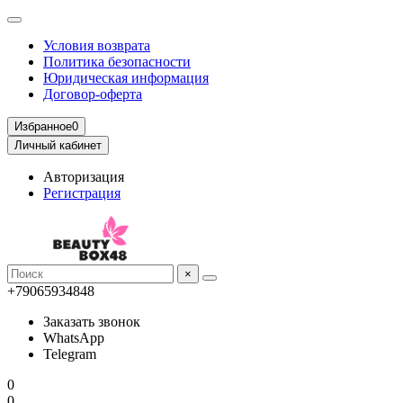
Условия возврата
Политика безопасности
Юридическая информация
Договор-оферта
Избранное
0
Личный кабинет
Авторизация
Регистрация
×
+79065934848
Заказать звонок
WhatsApp
Telegram
0
0