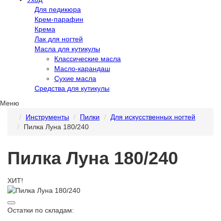
Для педикюра
Крем-парафин
Крема
Лак для ногтей
Масла для кутикулы
Классические масла
Масло-карандаш
Сухие масла
Средства для кутикулы
Меню
Инструменты
Пилки
Для искусственных ногтей
Пилка Луна 180/240
Пилка Луна 180/240
ХИТ!
Остатки по складам: