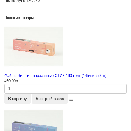
Пилка Луна 180/240
Похожие товары
Файлы ЧилПил нарезанные СТИК 180 грит (145мм, 50шт)
450.00р.
В корзину
Быстрый заказ