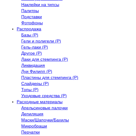
Наклейки на типсы
Палитры
Подставки
Фотофоны
Распродажа
Базы (Р)
Гели и полигели (Р)
Гель-лаки (Р)
Другое (Р)
Лаки для стемпинга (Р)
Ликвидация
Луи Филипп (Р)
Пластины для стемпинга (Р)
Слайдеры (Р)
Топы (Р)
Уходовые средства (Р)
Расходные материалы
Апельсиновые палочки
Депиляция
Маски/Шапочки/Бахилы
Микробраши
Перчатки