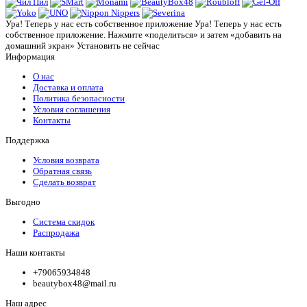
Ура! Теперь у нас есть собственное приложение
Ура! Теперь у нас есть
собственное приложение. Нажмите «поделиться» и затем «добавить на
домашний экран»
Установить
не сейчас
Информация
О нас
Доставка и оплата
Политика безопасности
Условия соглашения
Контакты
Поддержка
Условия возврата
Обратная связь
Сделать возврат
Выгодно
Система скидок
Распродажа
Наши контакты
+79065934848
beautybox48@mail.ru
Наш адрес