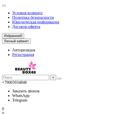
Условия возврата
Политика безопасности
Юридическая информация
Договор-оферта
Избранное
0
Личный кабинет
Авторизация
Регистрация
×
+79065934848
Заказать звонок
WhatsApp
Telegram
0
0