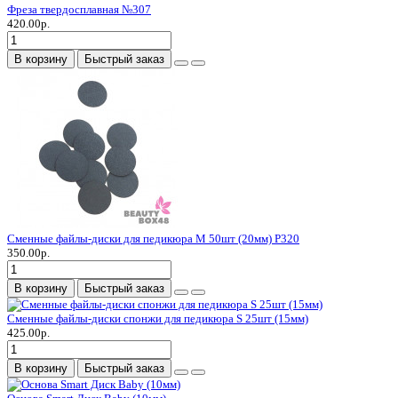
Фреза твердосплавная №307
420.00р.
В корзину
Быстрый заказ
Сменные файлы-диски для педикюра M 50шт (20мм) P320
350.00р.
В корзину
Быстрый заказ
Сменные файлы-диски спонжи для педикюра S 25шт (15мм)
425.00р.
В корзину
Быстрый заказ