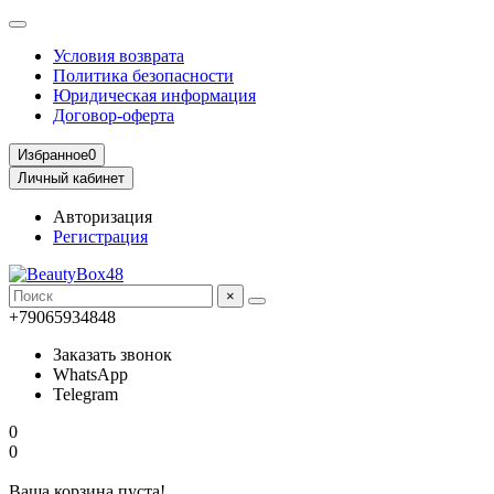
Условия возврата
Политика безопасности
Юридическая информация
Договор-оферта
Избранное
0
Личный кабинет
Авторизация
Регистрация
×
+79065934848
Заказать звонок
WhatsApp
Telegram
0
0
Ваша корзина пуста!