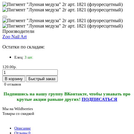
Производители
Zoo Nail Art
Остатки по складам:
Елец:
3 шт.
120.00р.
В корзину
Быстрый заказ
0 отзывов
Подпишись на нашу группу ВКонтакте, чтобы узнавать про
крутые акции раньше других!
ПОДПИСАТЬСЯ
Мы на Wildberries
Товары со скидкой
Описание
Отзывы
0