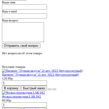
Ваше имя
Ваш e-mail
Ваш вопрос
Отправить свой вопрос
Нет вопросов об этом товаре.
Похожие товары
Пигмент "Лунная медуза" 2г арт. 1822 (флуоресцетный)
120.00р.
В корзину
Быстрый заказ
Фольга переводная LAK 042
60.00р.