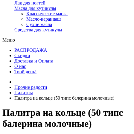
Лак для ногтей
Масла для кутикулы
Классические масла
Масло-карандаш
Сухие масла
Средства для кутикулы
Меню
РАСПРОДАЖА
Скидки
Доставка и Оплата
О нас
Твой день!
Прочие радости
Палитры
Палитра на кольце (50 типс балерина молочные)
Палитра на кольце (50 типс
балерина молочные)