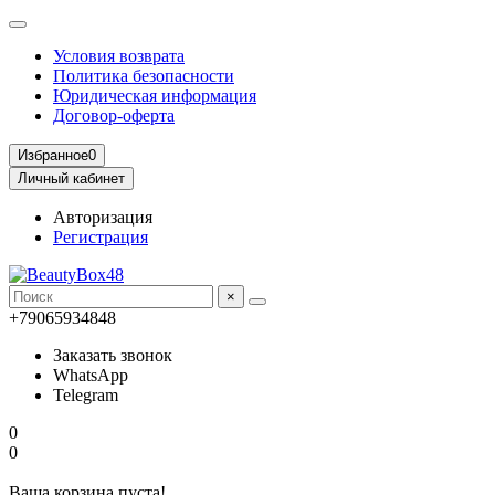
Условия возврата
Политика безопасности
Юридическая информация
Договор-оферта
Избранное
0
Личный кабинет
Авторизация
Регистрация
×
+79065934848
Заказать звонок
WhatsApp
Telegram
0
0
Ваша корзина пуста!