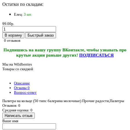
Остатки по складам:
Елец:
3 шт.
99.00р.
В корзину
Быстрый заказ
0 отзывов
Подпишись на нашу группу ВКонтакте, чтобы узнавать про
крутые акции раньше других!
ПОДПИСАТЬСЯ
Мы на Wildberries
Товары со скидкой
Описание
Отзывы
0
Вопрос-ответ
Палитра на кольце (50 типс балерина молочные) Прочие радости,Палитры
Отзывов: 0
Средняя оценка: 0
Написать отзыв
Ваше имя