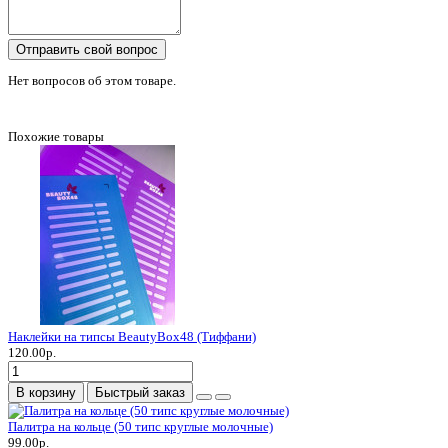
Отправить свой вопрос
Нет вопросов об этом товаре.
Похожие товары
Наклейки на типсы BeautyBox48 (Тиффани)
120.00р.
В корзину
Быстрый заказ
Палитра на кольце (50 типс круглые молочные)
99.00р.