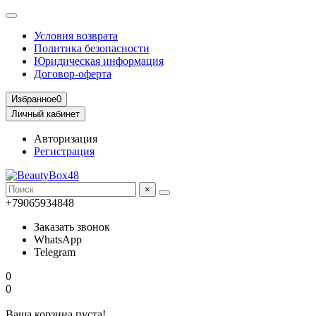
Условия возврата
Политика безопасности
Юридическая информация
Договор-оферта
Избранное
0
Личный кабинет
Авторизация
Регистрация
×
+79065934848
Заказать звонок
WhatsApp
Telegram
0
0
Ваша корзина пуста!