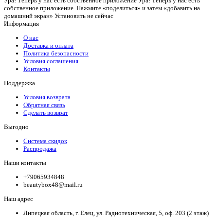
Ура! Теперь у нас есть собственное приложение
Ура! Теперь у нас есть
собственное приложение. Нажмите «поделиться» и затем «добавить на
домашний экран»
Установить
не сейчас
Информация
О нас
Доставка и оплата
Политика безопасности
Условия соглашения
Контакты
Поддержка
Условия возврата
Обратная связь
Сделать возврат
Выгодно
Система скидок
Распродажа
Наши контакты
+79065934848
beautybox48@mail.ru
Наш адрес
Липецкая область, г. Елец, ул. Радиотехническая, 5, оф. 203 (2 этаж)