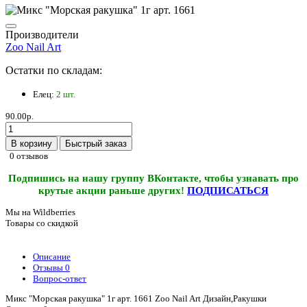
Производители
Zoo Nail Art
Остатки по складам:
Елец:
2 шт.
90.00р.
В корзину
Быстрый заказ
0 отзывов
Подпишись на нашу группу ВКонтакте, чтобы узнавать про
крутые акции раньше других!
ПОДПИСАТЬСЯ
Мы на Wildberries
Товары со скидкой
Описание
Отзывы
0
Вопрос-ответ
Микс "Морская ракушка" 1г арт. 1661 Zoo Nail Art Дизайн,Ракушки