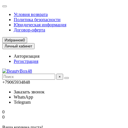
Условия возврата
Политика безопасности
Юридическая информация
Договор-оферта
Избранное
0
Личный кабинет
Авторизация
Регистрация
×
+79065934848
Заказать звонок
WhatsApp
Telegram
0
0
Ваша корзина пуста!