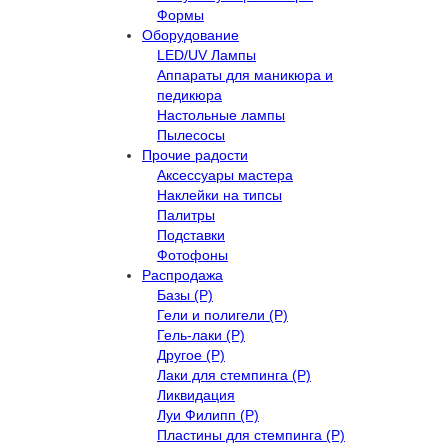
Формы
Оборудование
LED/UV Лампы
Аппараты для маникюра и
педикюра
Настольные лампы
Пылесосы
Прочие радости
Аксессуары мастера
Наклейки на типсы
Палитры
Подставки
Фотофоны
Распродажа
Базы (Р)
Гели и полигели (Р)
Гель-лаки (Р)
Другое (Р)
Лаки для стемпинга (Р)
Ликвидация
Луи Филипп (Р)
Пластины для стемпинга (Р)