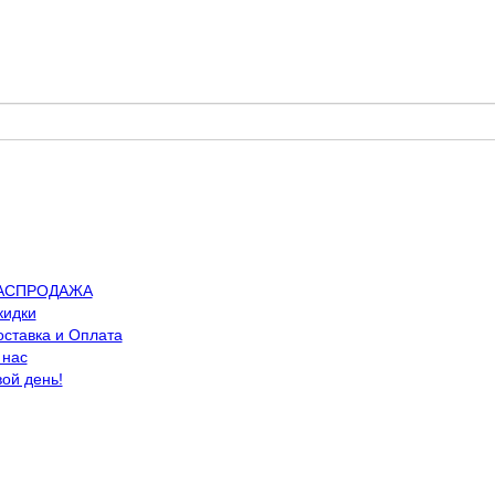
АСПРОДАЖА
кидки
оставка и Оплата
 нас
вой день!