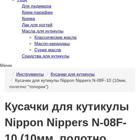
Для педикюра
Крем-парафин
Крема
Лак для ногтей
Масла для кутикулы
Классические масла
Масло-карандаш
Сухие масла
Средства для кутикулы
Меню
Инструменты
Кусачки для кутикулы
Кусачки для кутикулы Nippon Nippers N-08F-10 (10мм,
полотно "топорик")
Кусачки для кутикулы
Nippon Nippers N-08F-
10 (10мм, полотно