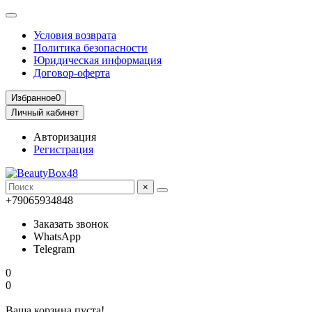
Условия возврата
Политика безопасности
Юридическая информация
Договор-оферта
Избранное
0
Личный кабинет
Авторизация
Регистрация
×
+79065934848
Заказать звонок
WhatsApp
Telegram
0
0
Ваша корзина пуста!