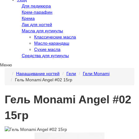
Для педикюра
Крем-парафин
Крема
Лак для ногтей
Масла для кутикулы
Классические масла
Масло-карандаш
Сухие масла
Средства для кутикулы
Меню
Наращивание ногтей
Гели
Гели Monami
Гель Monami Angel #02 15гр
Гель Monami Angel #02
15гр