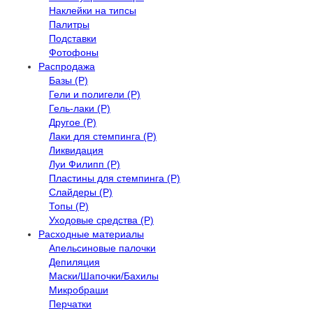
Наклейки на типсы
Палитры
Подставки
Фотофоны
Распродажа
Базы (Р)
Гели и полигели (Р)
Гель-лаки (Р)
Другое (Р)
Лаки для стемпинга (Р)
Ликвидация
Луи Филипп (Р)
Пластины для стемпинга (Р)
Слайдеры (Р)
Топы (Р)
Уходовые средства (Р)
Расходные материалы
Апельсиновые палочки
Депиляция
Маски/Шапочки/Бахилы
Микробраши
Перчатки