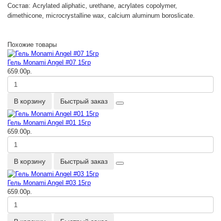
Состав:
Acrylated aliphatic, urethane, acrylates copolymer,
dimethicone, microcrystalline wax, calcium aluminum boroslicate.
Похожие товары
Гель Monami Angel #07 15гр
659.00р.
В корзину
Быстрый заказ
Гель Monami Angel #01 15гр
659.00р.
В корзину
Быстрый заказ
Гель Monami Angel #03 15гр
659.00р.