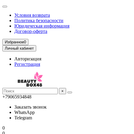
Условия возврата
Политика безопасности
Юридическая информация
Договор-оферта
Избранное
0
Личный кабинет
Авторизация
Регистрация
×
+79065934848
Заказать звонок
WhatsApp
Telegram
0
0