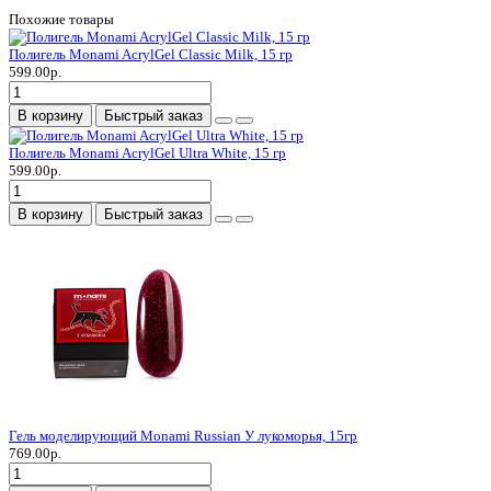
Похожие товары
Полигель Monami AcrylGel Classic Milk, 15 гр
599.00р.
В корзину
Быстрый заказ
Полигель Monami AcrylGel Ultra White, 15 гр
599.00р.
В корзину
Быстрый заказ
Гель моделирующий Monami Russian У лукоморья, 15гр
769.00р.