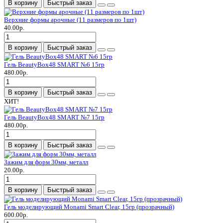
В корзину
Быстрый заказ
Верхние формы арочные (11 размеров по 1шт)
40.00р.
В корзину
Быстрый заказ
Гель BeautyBox48 SMART №6 15гр
480.00р.
В корзину
Быстрый заказ
ХИТ!
Гель BeautyBox48 SMART №7 15гр
480.00р.
В корзину
Быстрый заказ
Зажим для форм 30мм, металл
20.00р.
В корзину
Быстрый заказ
Гель моделирующий Monami Smart Clear, 15гр (прозрачный)
600.00р.