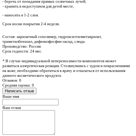
- беречь от попадания прямых солнечных лучей;
- хранить в недоступном для детей месте;
- наносить в 1-2 слоя.
Срок носки покрытия 2-4 недели.
Состав: акрилатный сополимер, гидроксиэтилметакрилат,
триметилбензоил, дифенилфосфин оксид, слюда.
Производство: Россия.
Срок годности: 24 мес.
* В случае индивидуальной непереносимости компонентов может
развиться аллергическая реакция. Столкнувшись с зудом и покраснениями
на коже, необходимо обратиться к врачу и отказаться от использования
данного косметического продукта.
Отзывов: 0
Средняя оценка: 0
Написать отзыв
Ваше имя
Ваш отзыв