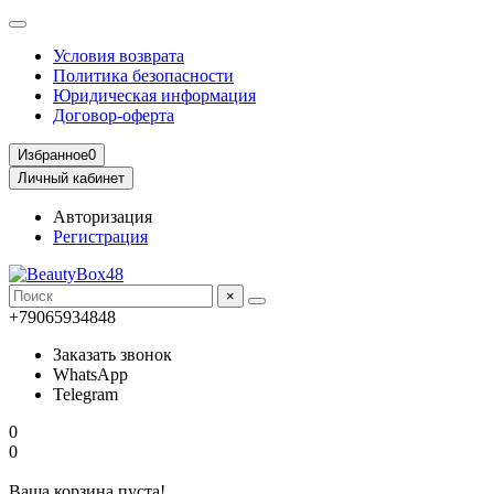
Условия возврата
Политика безопасности
Юридическая информация
Договор-оферта
Избранное
0
Личный кабинет
Авторизация
Регистрация
×
+79065934848
Заказать звонок
WhatsApp
Telegram
0
0
Ваша корзина пуста!