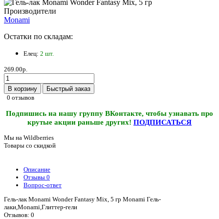
Производители
Monami
Остатки по складам:
Елец:
2 шт.
269.00р.
В корзину
Быстрый заказ
0 отзывов
Подпишись на нашу группу ВКонтакте, чтобы узнавать про
крутые акции раньше других!
ПОДПИСАТЬСЯ
Мы на Wildberries
Товары со скидкой
Описание
Отзывы
0
Вопрос-ответ
Гель-лак Monami Wonder Fantasy Mix, 5 гр Monami Гель-
лаки,Monami,Глиттер-гели
Отзывов: 0