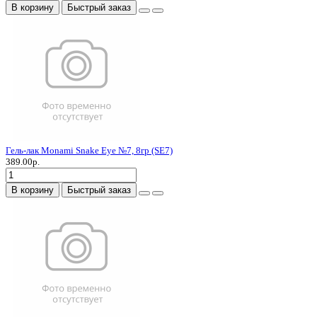
В корзину
Быстрый заказ
Гель-лак Monami Snake Eye №7, 8гр (SE7)
389.00р.
В корзину
Быстрый заказ