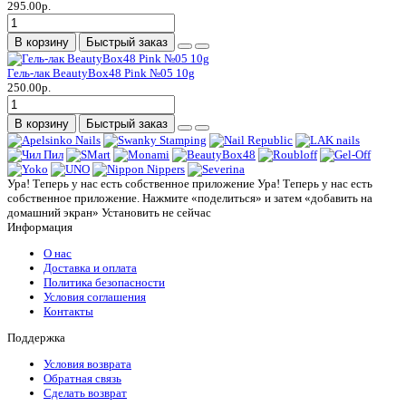
295.00р.
В корзину
Быстрый заказ
Гель-лак BeautyBox48 Pink №05 10g
250.00р.
В корзину
Быстрый заказ
Ура! Теперь у нас есть собственное приложение
Ура! Теперь у нас есть
собственное приложение. Нажмите «поделиться» и затем «добавить на
домашний экран»
Установить
не сейчас
Информация
О нас
Доставка и оплата
Политика безопасности
Условия соглашения
Контакты
Поддержка
Условия возврата
Обратная связь
Сделать возврат