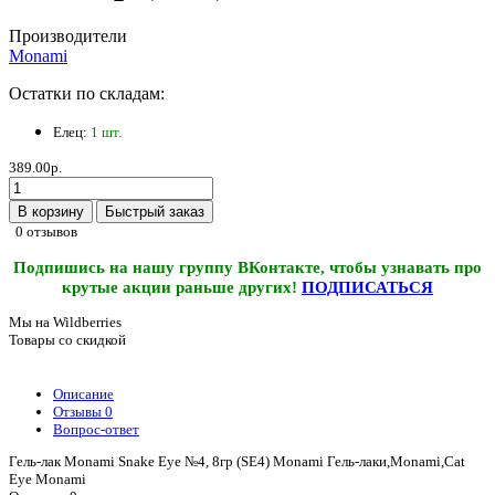
Производители
Monami
Остатки по складам:
Елец:
1 шт.
389.00р.
В корзину
Быстрый заказ
0 отзывов
Подпишись на нашу группу ВКонтакте, чтобы узнавать про
крутые акции раньше других!
ПОДПИСАТЬСЯ
Мы на Wildberries
Товары со скидкой
Описание
Отзывы
0
Вопрос-ответ
Гель-лак Monami Snake Eye №4, 8гр (SE4) Monami Гель-лаки,Monami,Cat
Eye Monami