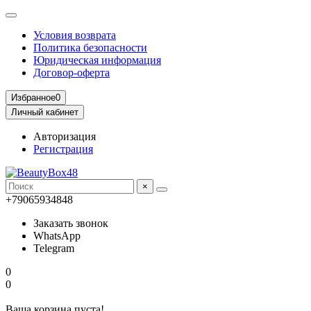
Условия возврата
Политика безопасности
Юридическая информация
Договор-оферта
Избранное
0
Личный кабинет
Авторизация
Регистрация
×
+79065934848
Заказать звонок
WhatsApp
Telegram
0
0
Ваша корзина пуста!