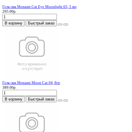
Гель-лак Monami Cat Eye Moonlight 03, 5 мл
295.00р.
В корзину
Быстрый заказ
Гель-лак Monami Moon Cat 04, 8гр
389.00р.
В корзину
Быстрый заказ