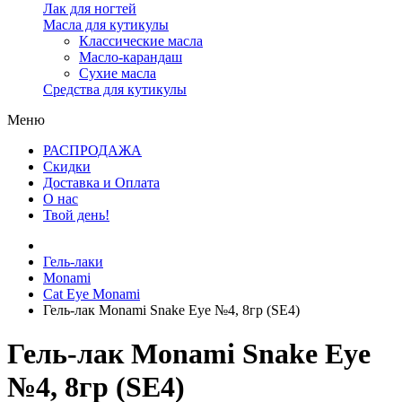
Лак для ногтей
Масла для кутикулы
Классические масла
Масло-карандаш
Сухие масла
Средства для кутикулы
Меню
РАСПРОДАЖА
Скидки
Доставка и Оплата
О нас
Твой день!
Гель-лаки
Monami
Cat Eye Monami
Гель-лак Monami Snake Eye №4, 8гр (SE4)
Гель-лак Monami Snake Eye
№4, 8гр (SE4)