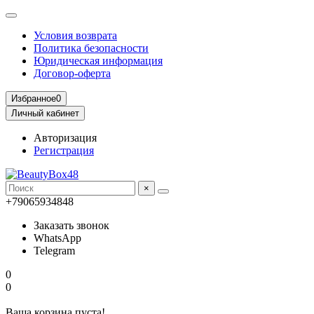
Условия возврата
Политика безопасности
Юридическая информация
Договор-оферта
Избранное
0
Личный кабинет
Авторизация
Регистрация
×
+79065934848
Заказать звонок
WhatsApp
Telegram
0
0
Ваша корзина пуста!