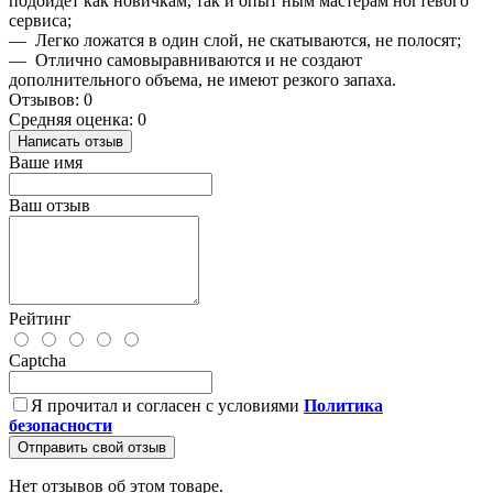
подойдет как новичкам, так и опыт ным мастерам ногтевого
сервиса;
— Легко ложатся в один слой, не скатываются, не полосят;
— Отлично самовыравниваются и не создают
дополнительного объема, не имеют резкого запаха.
Отзывов: 0
Средняя оценка: 0
Написать отзыв
Ваше имя
Ваш отзыв
Рейтинг
Captcha
Я прочитал и согласен с условиями
Политика
безопасности
Отправить свой отзыв
Нет отзывов об этом товаре.