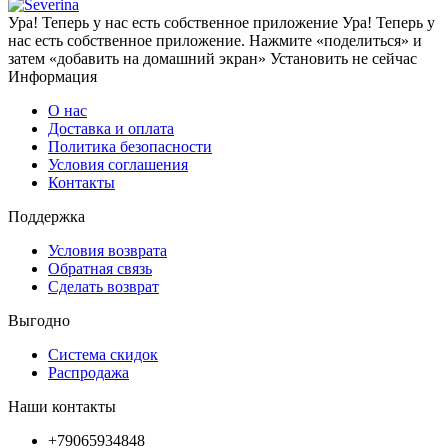
Ура! Теперь у нас есть собственное приложение
Ура! Теперь у
нас есть собственное приложение. Нажмите «поделиться» и
затем «добавить на домашний экран»
Установить
не сейчас
Информация
О нас
Доставка и оплата
Политика безопасности
Условия соглашения
Контакты
Поддержка
Условия возврата
Обратная связь
Сделать возврат
Выгодно
Система скидок
Распродажа
Наши контакты
+79065934848