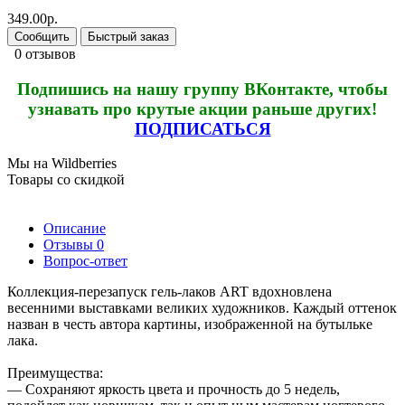
349.00р.
Сообщить
Быстрый заказ
0 отзывов
Подпишись на нашу группу ВКонтакте, чтобы
узнавать про крутые акции раньше других!
ПОДПИСАТЬСЯ
Мы на Wildberries
Товары со скидкой
Описание
Отзывы
0
Вопрос-ответ
Коллекция-перезапуск гель-лаков ART вдохновлена
весенними выставками великих художников. Каждый оттенок
назван в честь автора картины, изображенной на бутыльке
лака.
Преимущества:
— Сохраняют яркость цвета и прочность до 5 недель,