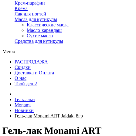
Крем-парафин
Крема
Лак для ногтей
Масла для кутикулы
Классические масла
Масло-карандаш
Сухие масла
Средства для кутикулы
Меню
РАСПРОДАЖА
Скидки
Доставка и Оплата
О нас
Твой день!
Гель-лаки
Monami
Новинки
Гель-лак Monami ART Jaldak, 8гр
Гель-лак Monami ART