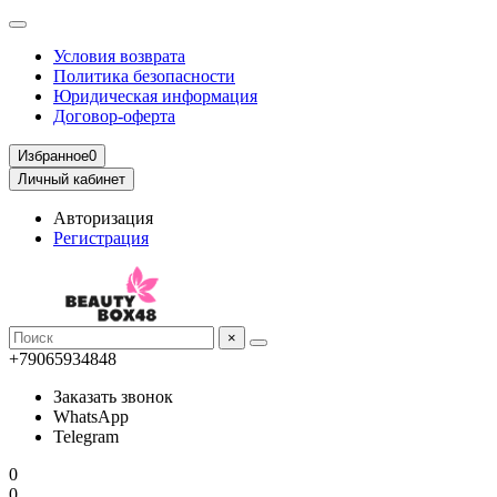
Условия возврата
Политика безопасности
Юридическая информация
Договор-оферта
Избранное
0
Личный кабинет
Авторизация
Регистрация
×
+79065934848
Заказать звонок
WhatsApp
Telegram
0
0