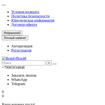
Условия возврата
Политика безопасности
Юридическая информация
Договор-оферта
Избранное
0
Личный кабинет
Авторизация
Регистрация
×
+79065934848
Заказать звонок
WhatsApp
Telegram
0
0
Ваша корзина пуста!