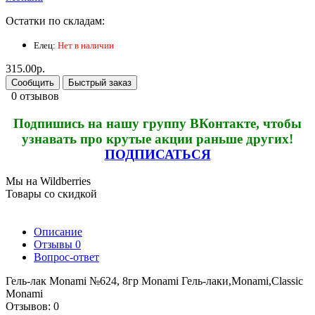
Остатки по складам:
Елец:
Нет в наличии
315.00р.
Сообщить
Быстрый заказ
0 отзывов
Подпишись на нашу группу ВКонтакте, чтобы
узнавать про крутые акции раньше других!
ПОДПИСАТЬСЯ
Мы на Wildberries
Товары со скидкой
Описание
Отзывы
0
Вопрос-ответ
Гель-лак Monami №624, 8гр Monami Гель-лаки,Monami,Classic
Monami
Отзывов: 0