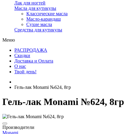
Лак для ногтей
Масла для кутикулы
Классические масла
Масло-карандаш
Сухие масла
Средства для кутикулы
Меню
РАСПРОДАЖА
Скидки
Доставка и Оплата
О нас
Твой день!
Гель-лак Monami №624, 8гр
Гель-лак Monami №624, 8гр
Производители
Monami