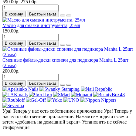
590.00р.
275.00р.
В корзину
Быстрый заказ
Масло для смазки инструмента, 25мл
150.00р.
В корзину
Быстрый заказ
Сменные файлы-диски спонжи для педикюра Manita L 25шт
(25мм)
200.00р.
В корзину
Быстрый заказ
Ура! Теперь у нас есть собственное приложение
Ура! Теперь у
нас есть собственное приложение. Нажмите «поделиться» и
затем «добавить на домашний экран»
Установить
не сейчас
Информация