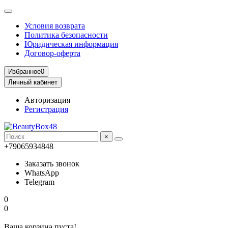
Условия возврата
Политика безопасности
Юридическая информация
Договор-оферта
Избранное
0
Личный кабинет
Авторизация
Регистрация
×
+79065934848
Заказать звонок
WhatsApp
Telegram
0
0
Ваша корзина пуста!