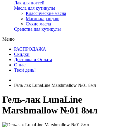
Лак для ногтей
Масла для кутикулы
Классические масла
Масло-карандаш
Сухие масла
Средства для кутикулы
Меню
РАСПРОДАЖА
Скидки
Доставка и Оплата
О нас
Твой день!
Гель-лак LunaLine Marshmallow №01 8мл
Гель-лак LunaLine
Marshmallow №01 8мл