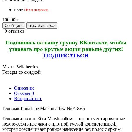
Елец:
Нет в наличии
100.00р.
Сообщить
Быстрый заказ
0 отзывов
Подпишись на нашу группу ВКонтакте, чтобы
узнавать про крутые акции раньше других!
ПОДПИСАТЬСЯ
Мы на Wildberries
Товары со скидкой
Описание
Отзывы
0
Вопрос-ответ
Гель-лак LunaLine Marshmallow №01 8мл
Гель-лаки из линейки Marshmallow – это пигментированные
нежно-зефирные лаки с плотной густой консистенцией,
которая обеспечивает ровное нанесение без полос с ярким