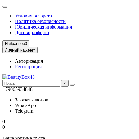
Условия возврата
Политика безопасности
Юридическая информация
Договор-оферта
Избранное
0
Личный кабинет
Авторизация
Регистрация
×
+79065934848
Заказать звонок
WhatsApp
Telegram
0
0
Ваша корзина пуста!