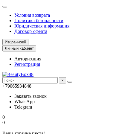
Условия возврата
Политика безопасности
Юридическая информация
Договор-оферта
Избранное
0
Личный кабинет
Авторизация
Регистрация
×
+79065934848
Заказать звонок
WhatsApp
Telegram
0
0
Ваша корзина пуста!