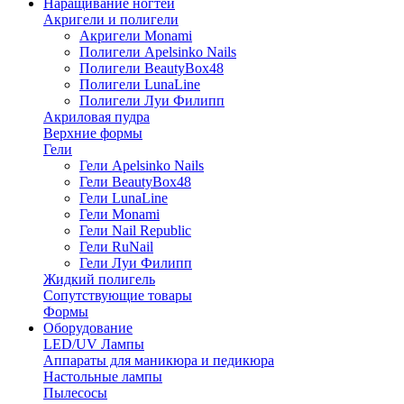
Наращивание ногтей
Акригели и полигели
Акригели Monami
Полигели Apelsinko Nails
Полигели BeautyBox48
Полигели LunaLine
Полигели Луи Филипп
Акриловая пудра
Верхние формы
Гели
Гели Apelsinko Nails
Гели BeautyBox48
Гели LunaLine
Гели Monami
Гели Nail Republic
Гели RuNail
Гели Луи Филипп
Жидкий полигель
Сопутствующие товары
Формы
Оборудование
LED/UV Лампы
Аппараты для маникюра и педикюра
Настольные лампы
Пылесосы