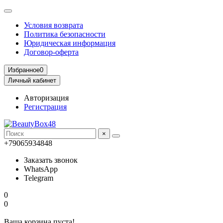
Условия возврата
Политика безопасности
Юридическая информация
Договор-оферта
Избранное
0
Личный кабинет
Авторизация
Регистрация
×
+79065934848
Заказать звонок
WhatsApp
Telegram
0
0
Ваша корзина пуста!