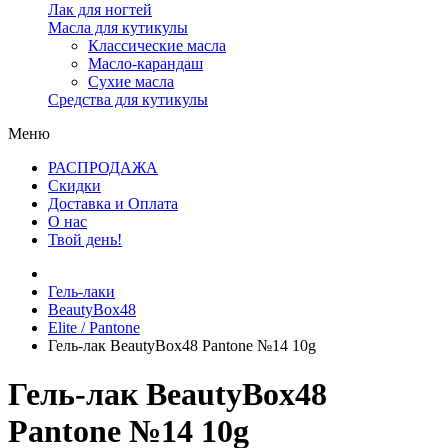
Лак для ногтей
Масла для кутикулы
Классические масла
Масло-карандаш
Сухие масла
Средства для кутикулы
Меню
РАСПРОДАЖА
Скидки
Доставка и Оплата
О нас
Твой день!
Гель-лаки
BeautyBox48
Elite / Pantone
Гель-лак BeautyBox48 Pantone №14 10g
Гель-лак BeautyBox48
Pantone №14 10g