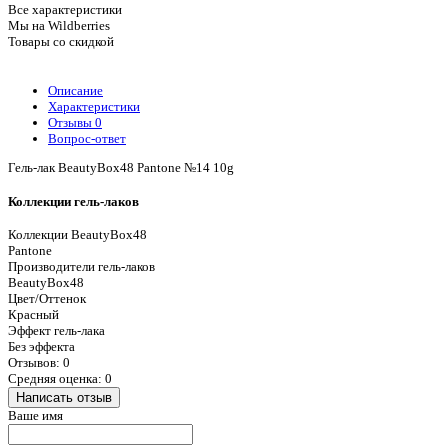
Все характеристики
Мы на Wildberries
Товары со скидкой
Описание
Характеристики
Отзывы
0
Вопрос-ответ
Гель-лак BeautyBox48 Pantone №14 10g
Коллекции гель-лаков
Коллекции BeautyBox48
Pantone
Производители гель-лаков
BeautyBox48
Цвет/Оттенок
Красный
Эффект гель-лака
Без эффекта
Отзывов: 0
Средняя оценка: 0
Написать отзыв
Ваше имя