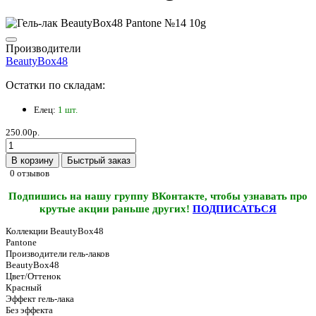
Производители
BeautyBox48
Остатки по складам:
Елец:
1 шт.
250.00р.
В корзину
Быстрый заказ
0 отзывов
Подпишись на нашу группу ВКонтакте, чтобы узнавать про
крутые акции раньше других!
ПОДПИСАТЬСЯ
Коллекции BeautyBox48
Pantone
Производители гель-лаков
BeautyBox48
Цвет/Оттенок
Красный
Эффект гель-лака
Без эффекта