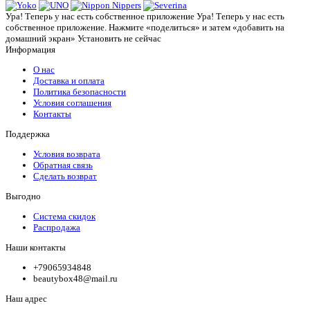
Ура! Теперь у нас есть собственное приложение
Ура! Теперь у нас есть
собственное приложение. Нажмите «поделиться» и затем «добавить на
домашний экран»
Установить
не сейчас
Информация
О нас
Доставка и оплата
Политика безопасности
Условия соглашения
Контакты
Поддержка
Условия возврата
Обратная связь
Сделать возврат
Выгодно
Система скидок
Распродажа
Наши контакты
+79065934848
beautybox48@mail.ru
Наш адрес