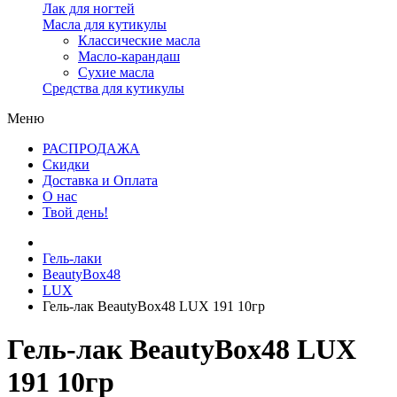
Лак для ногтей
Масла для кутикулы
Классические масла
Масло-карандаш
Сухие масла
Средства для кутикулы
Меню
РАСПРОДАЖА
Скидки
Доставка и Оплата
О нас
Твой день!
Гель-лаки
BeautyBox48
LUX
Гель-лак BeautyBox48 LUX 191 10гр
Гель-лак BeautyBox48 LUX
191 10гр