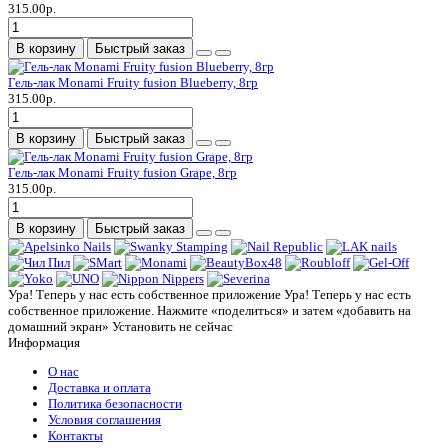
315.00р.
В корзину
Быстрый заказ
Гель-лак Monami Fruity fusion Blueberry, 8гр
315.00р.
В корзину
Быстрый заказ
Гель-лак Monami Fruity fusion Grape, 8гр
315.00р.
В корзину
Быстрый заказ
Ура! Теперь у нас есть собственное приложение
Ура! Теперь у нас есть
собственное приложение. Нажмите «поделиться» и затем «добавить на
домашний экран»
Установить
не сейчас
Информация
О нас
Доставка и оплата
Политика безопасности
Условия соглашения
Контакты