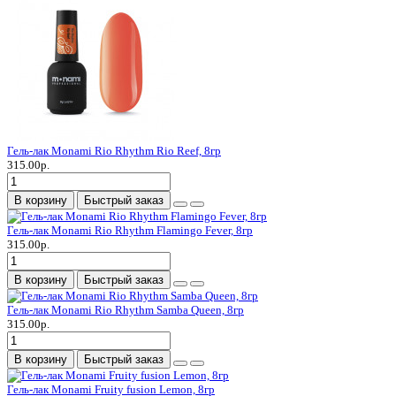
Гель-лак Monami Rio Rhythm Rio Reef, 8гр
315.00р.
В корзину
Быстрый заказ
Гель-лак Monami Rio Rhythm Flamingo Fever, 8гр
315.00р.
В корзину
Быстрый заказ
Гель-лак Monami Rio Rhythm Samba Queen, 8гр
315.00р.
В корзину
Быстрый заказ
Гель-лак Monami Fruity fusion Lemon, 8гр