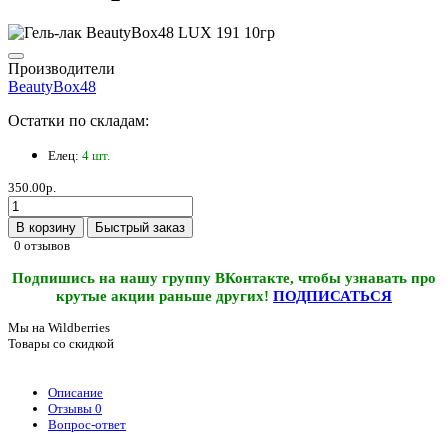
Производители
BeautyBox48
Остатки по складам:
Елец:
4 шт.
350.00р.
В корзину
Быстрый заказ
0 отзывов
Подпишись на нашу группу ВКонтакте, чтобы узнавать про
крутые акции раньше других!
ПОДПИСАТЬСЯ
Мы на Wildberries
Товары со скидкой
Описание
Отзывы
0
Вопрос-ответ