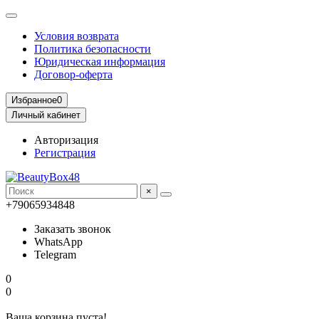
Условия возврата
Политика безопасности
Юридическая информация
Договор-оферта
Избранное
0
Личный кабинет
Авторизация
Регистрация
×
+79065934848
Заказать звонок
WhatsApp
Telegram
0
0
Ваша корзина пуста!