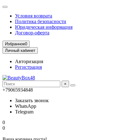
Условия возврата
Политика безопасности
Юридическая информация
Договор-оферта
Избранное
0
Личный кабинет
Авторизация
Регистрация
×
+79065934848
Заказать звонок
WhatsApp
Telegram
0
0
Ваша корзина пуста!