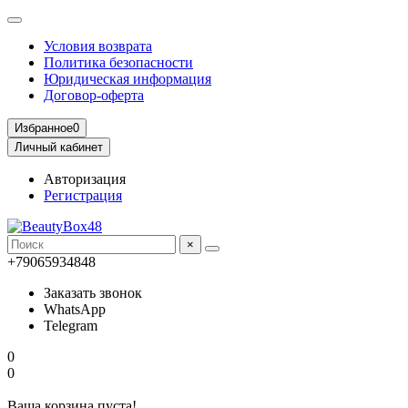
Условия возврата
Политика безопасности
Юридическая информация
Договор-оферта
Избранное
0
Личный кабинет
Авторизация
Регистрация
×
+79065934848
Заказать звонок
WhatsApp
Telegram
0
0
Ваша корзина пуста!